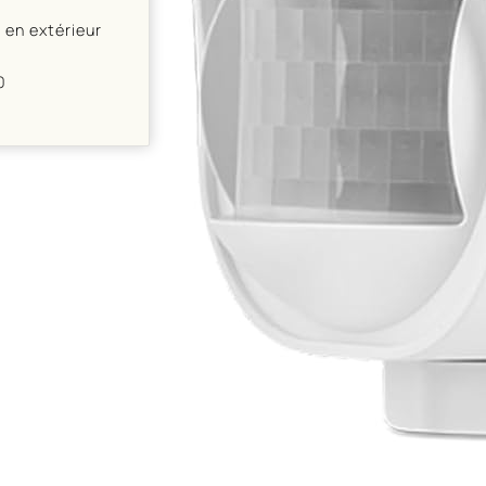
 en extérieur
0