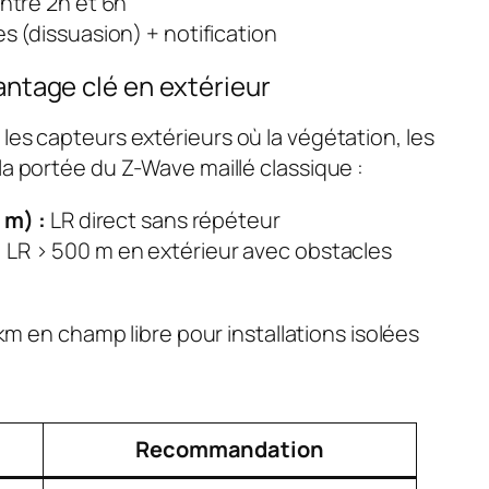
ntre 2h et 6h
 (dissuasion) + notification
ntage clé en extérieur
les capteurs extérieurs où la végétation, les
la portée du Z-Wave maillé classique :
 m) :
LR direct sans répéteur
:
LR > 500 m en extérieur avec obstacles
 km en champ libre pour installations isolées
Recommandation