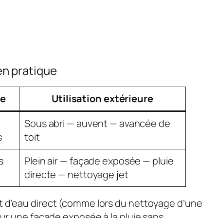
en pratique
re
Utilisation extérieure
Sous abri — auvent — avancée de
s
toit
s
Plein air — façade exposée — pluie
directe — nettoyage jet
et d’eau direct (comme lors du nettoyage d’une
 sur une façade exposée à la pluie sans