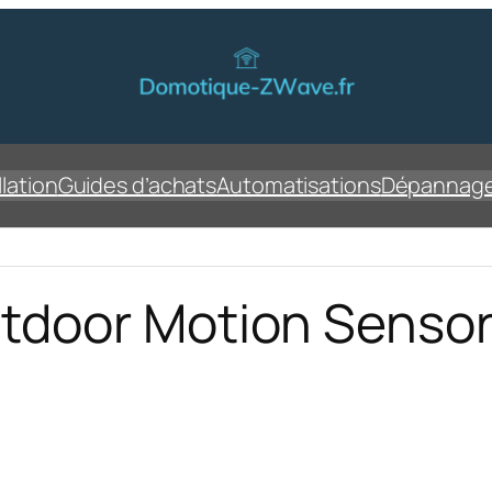
lation
Guides d’achats
Automatisations
Dépannag
tdoor Motion Senso